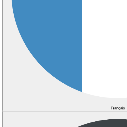
Français