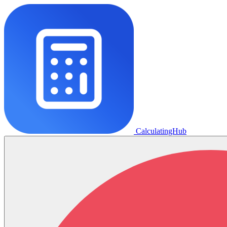
CalculatingHub