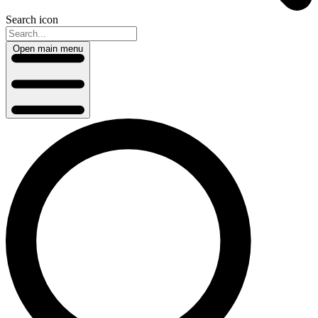
Search icon
Open main menu