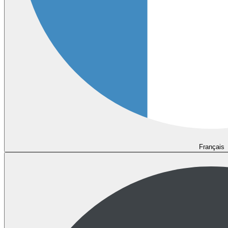
Français