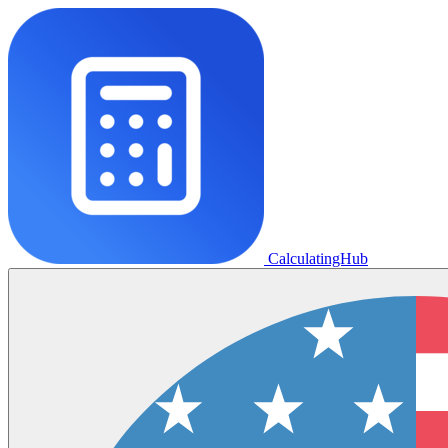
CalculatingHub