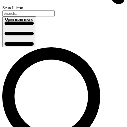
Search icon
Open main menu