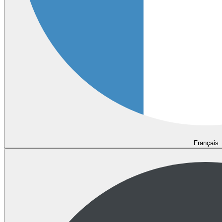
Français