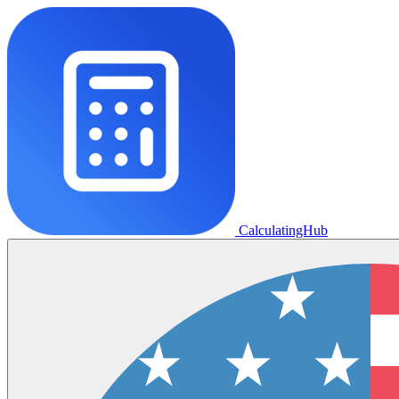
CalculatingHub