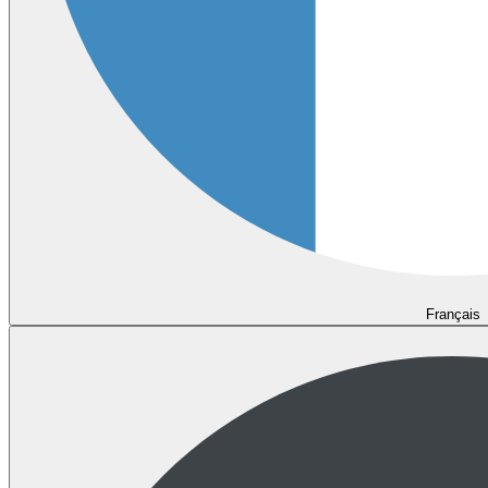
Français