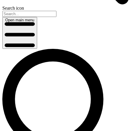
Search icon
Open main menu