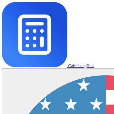
CalculatingHub