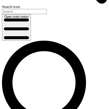
Search icon
Open main menu