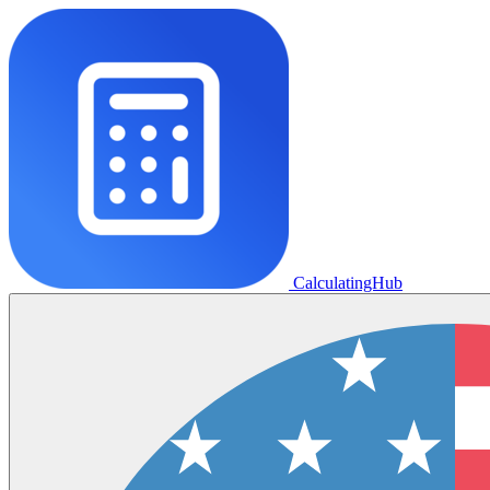
CalculatingHub