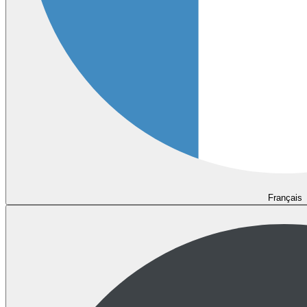
Français