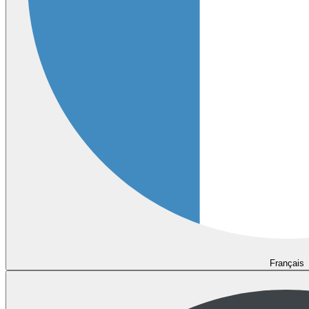
Français