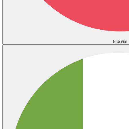
Español