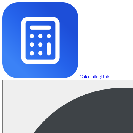
CalculatingHub