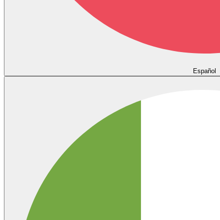
Español