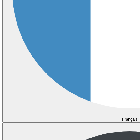
Français