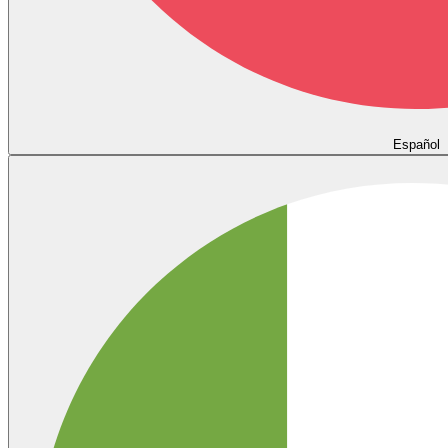
Español