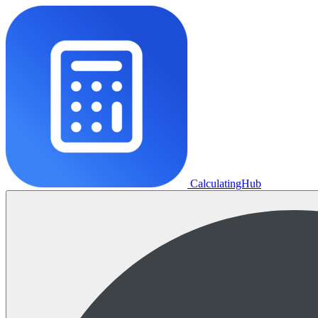
CalculatingHub