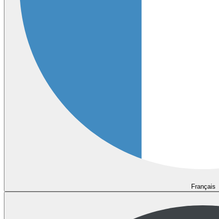
Français