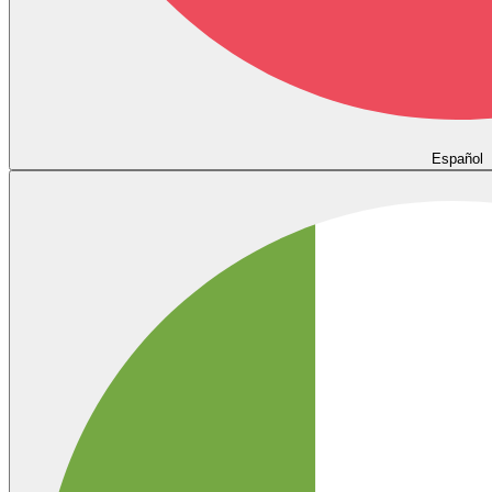
Español