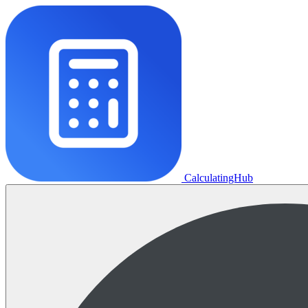
CalculatingHub