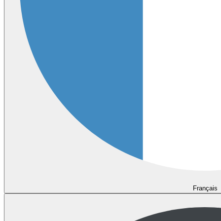
Français