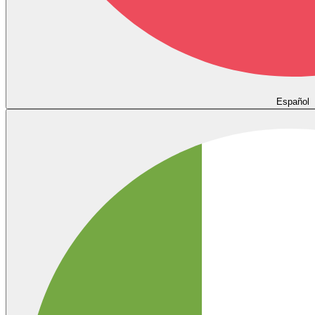
Español