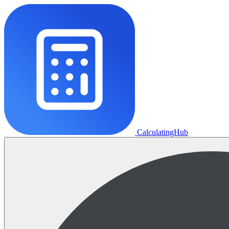
CalculatingHub