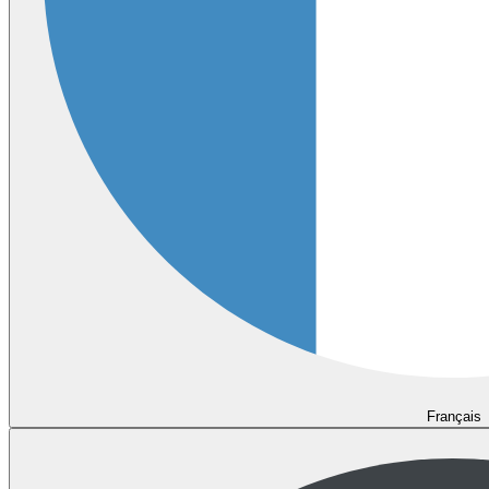
Français