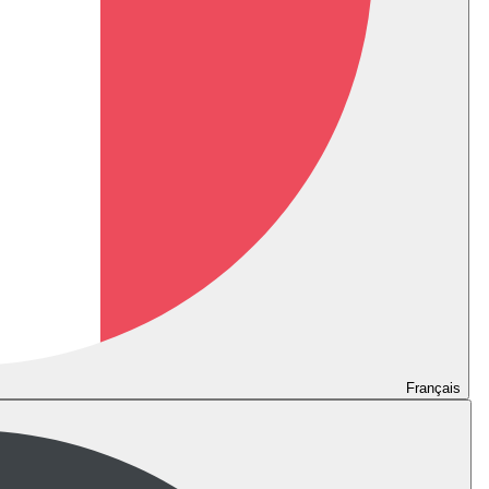
Français