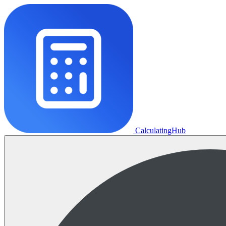
CalculatingHub