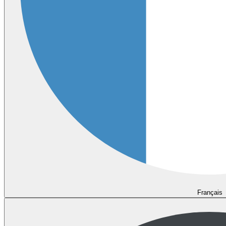
Français