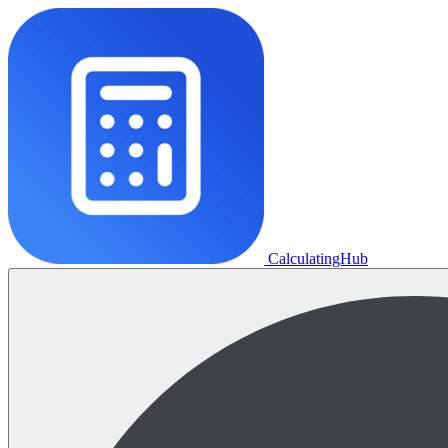
CalculatingHub