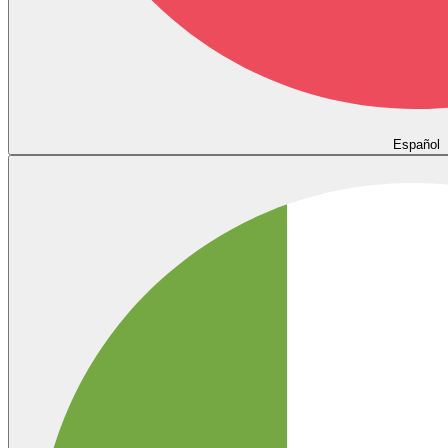
Español