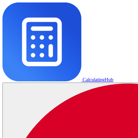
CalculatingHub