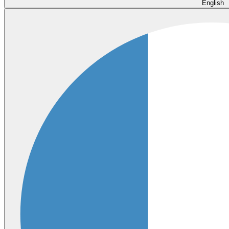
English