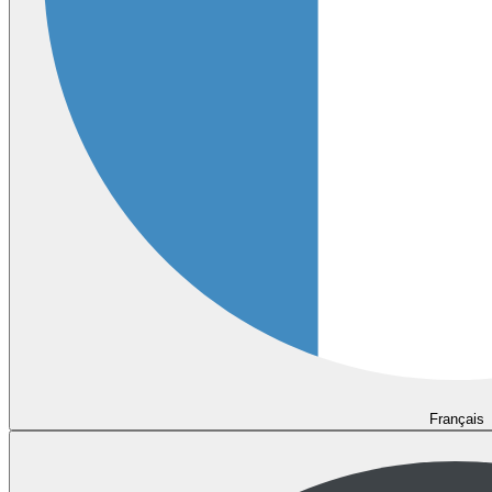
Français