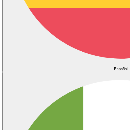
Español