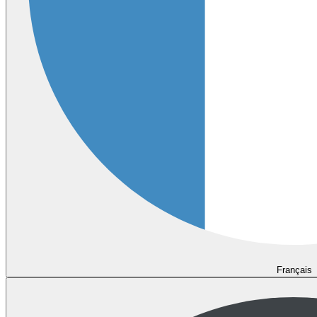
Français