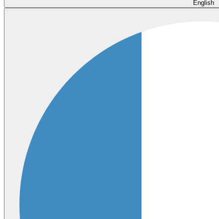
English