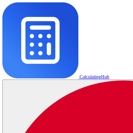
CalculatingHub