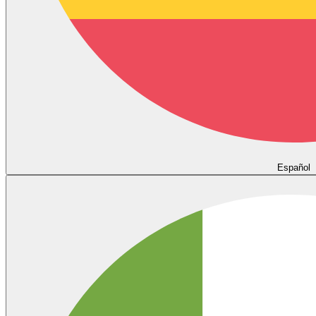
Español