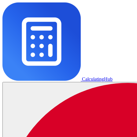
CalculatingHub