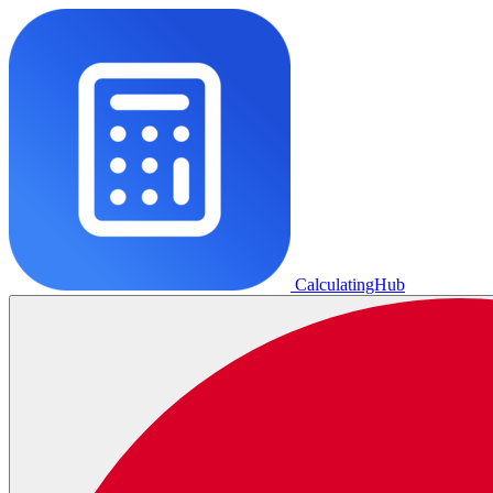
CalculatingHub