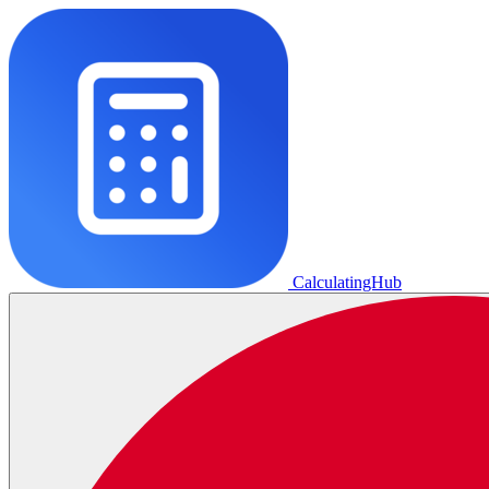
CalculatingHub