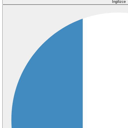
İngilizce