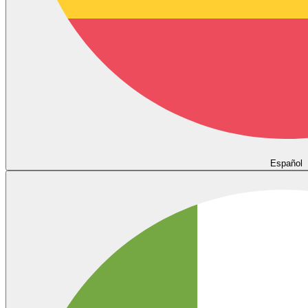
Español