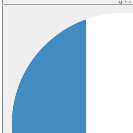
İngilizce