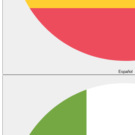
Español