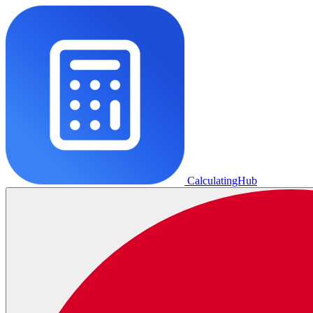
CalculatingHub