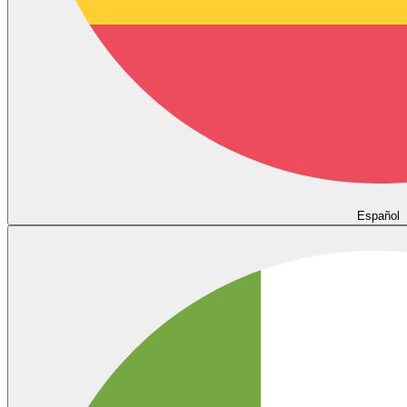
Español