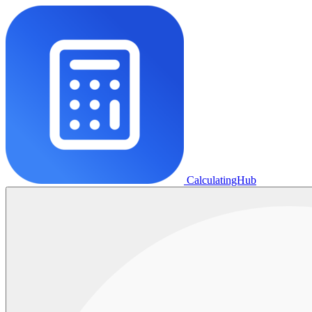
CalculatingHub