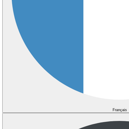
Français