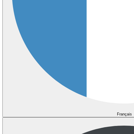
Français