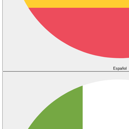
Español