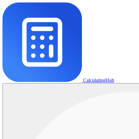
CalculatingHub