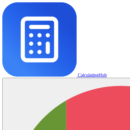
CalculatingHub