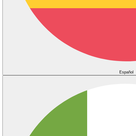
Español