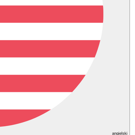
angielski