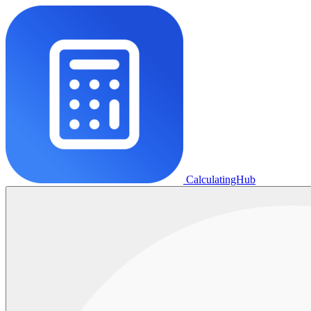
CalculatingHub