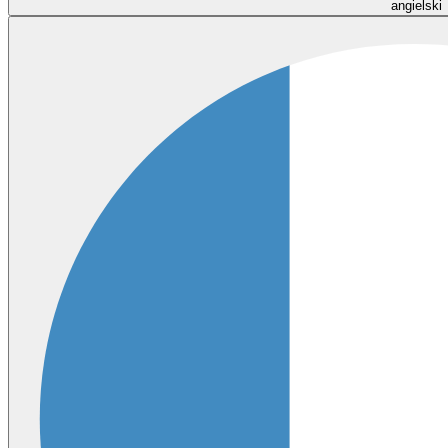
angielski