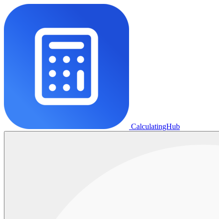
CalculatingHub