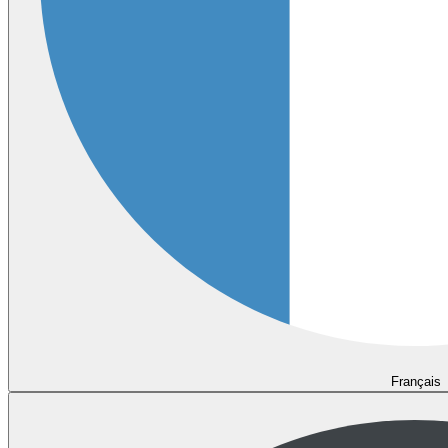
Français