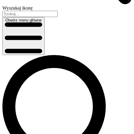
Wyszukaj ikonę
Otwórz menu główne