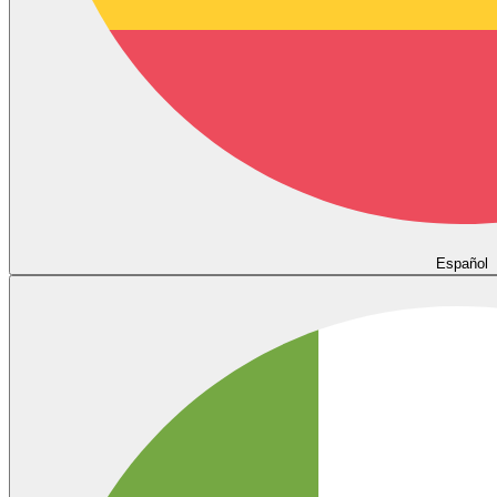
Español