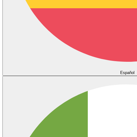
Español