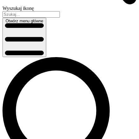
Wyszukaj ikonę
Otwórz menu główne