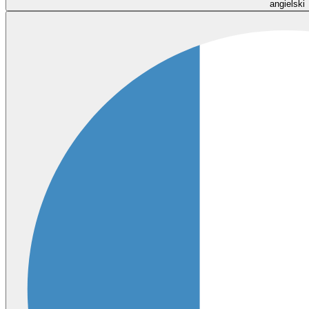
angielski