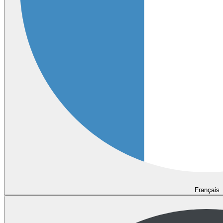
Français