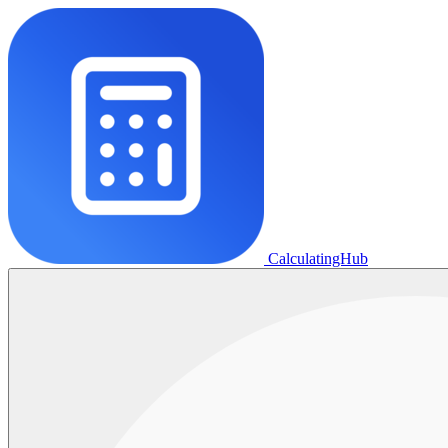
CalculatingHub