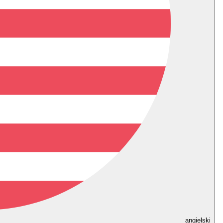
angielski