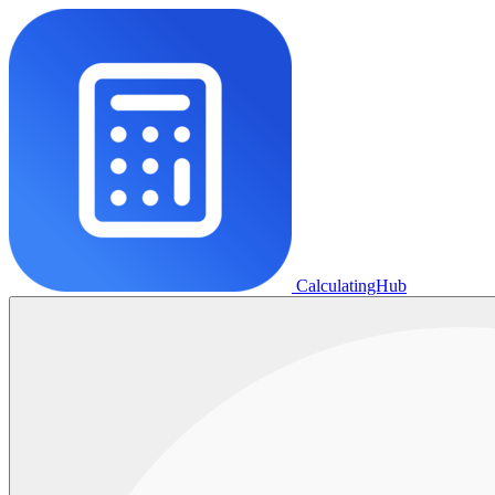
CalculatingHub