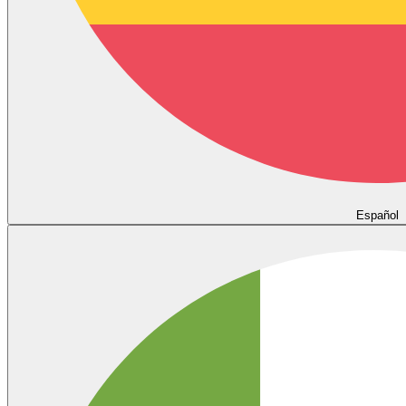
Español