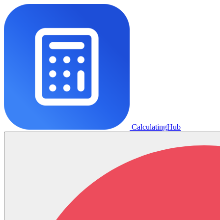
CalculatingHub