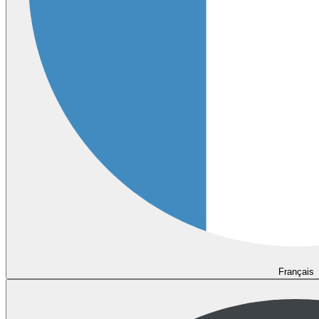
Français