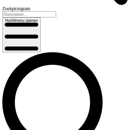
Zoekpictogram
Hoofdmenu openen