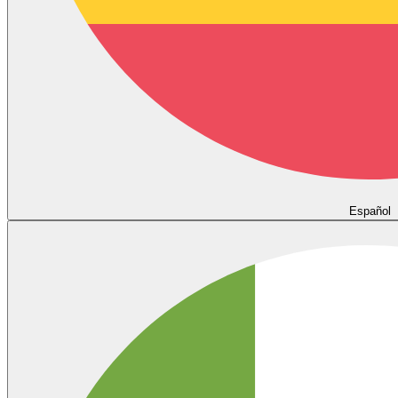
Español