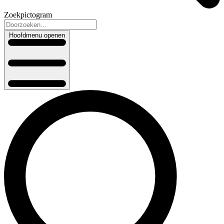
Zoekpictogram
Hoofdmenu openen