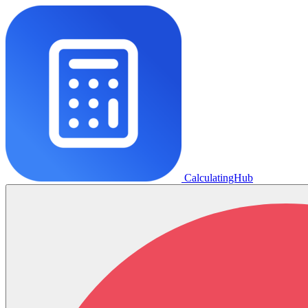
CalculatingHub