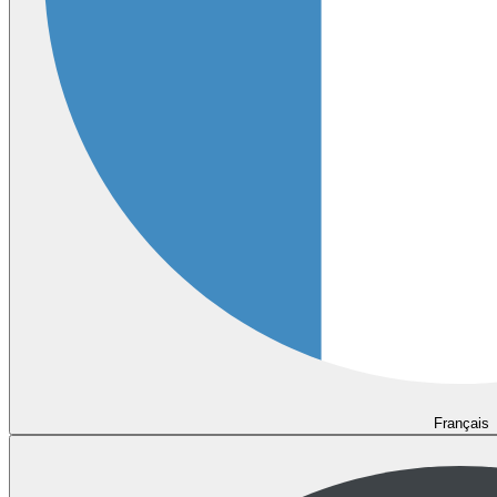
Français