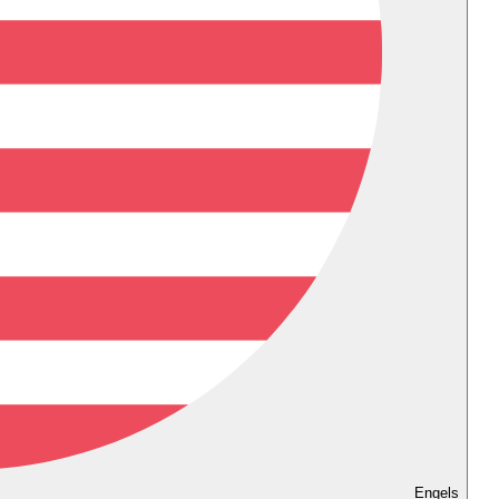
Engels