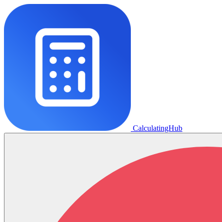
CalculatingHub