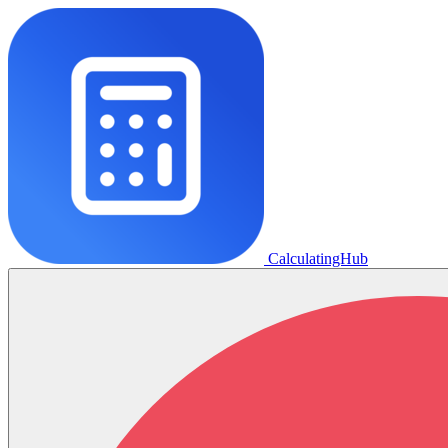
CalculatingHub