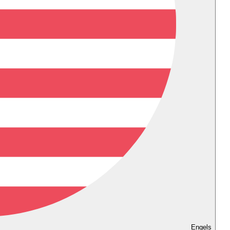
Engels