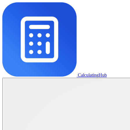
CalculatingHub