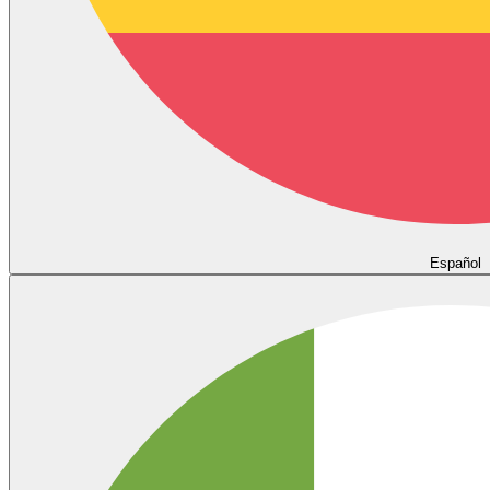
Español