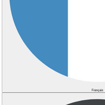
Français