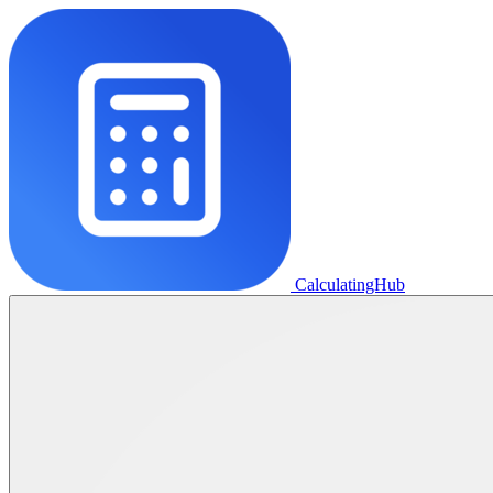
CalculatingHub