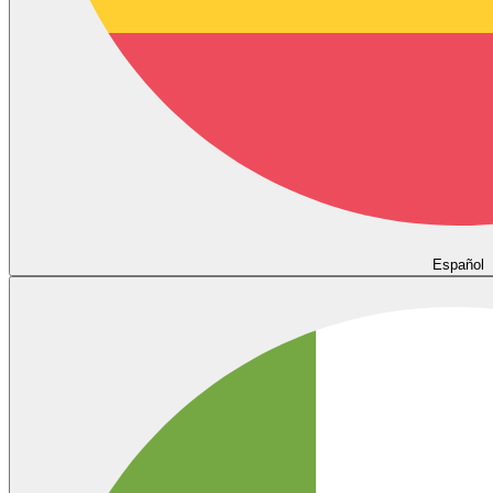
Español