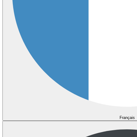
Français