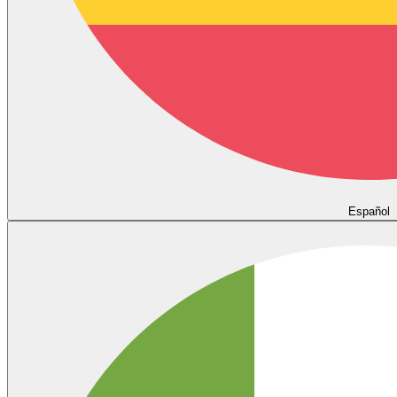
Español