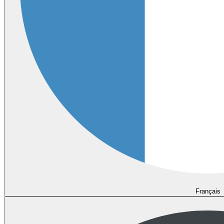
Français