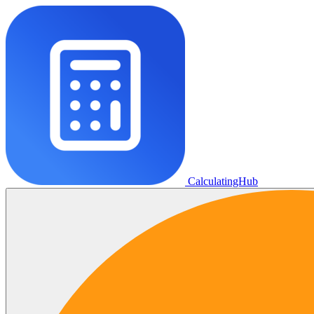
CalculatingHub