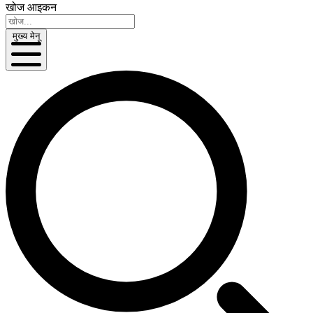
खोज आइकन
मुख्य मेनू