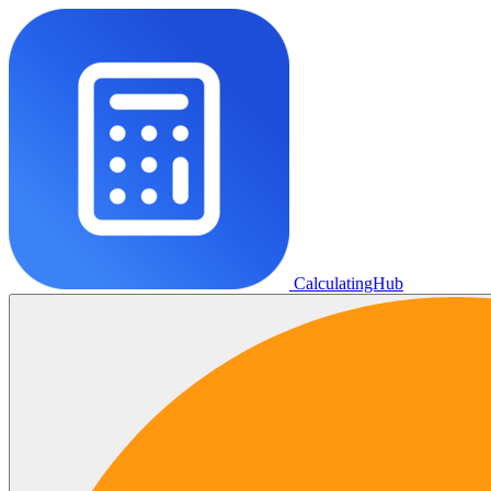
CalculatingHub