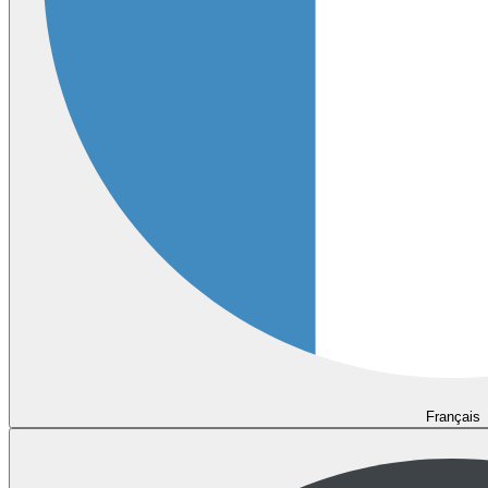
Français