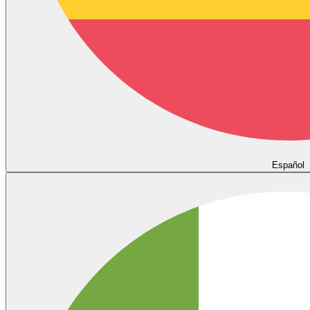
Español