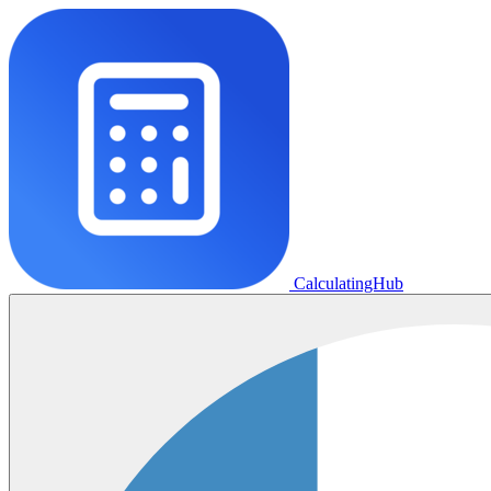
CalculatingHub