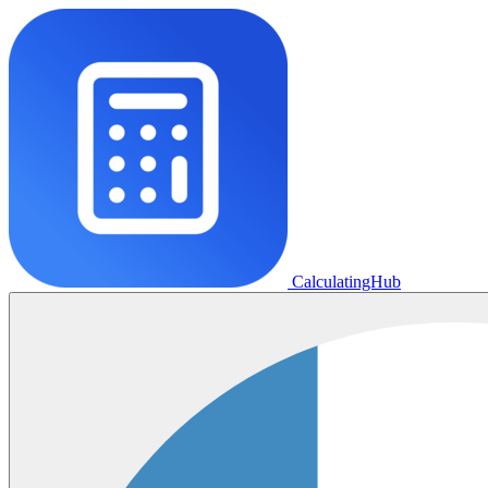
CalculatingHub