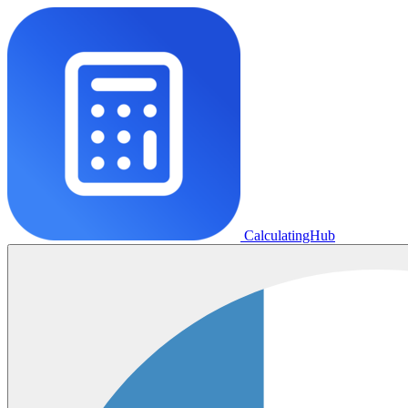
CalculatingHub