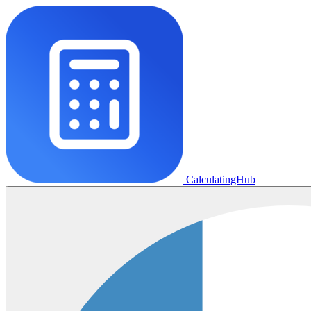
CalculatingHub