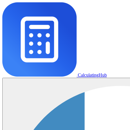
CalculatingHub