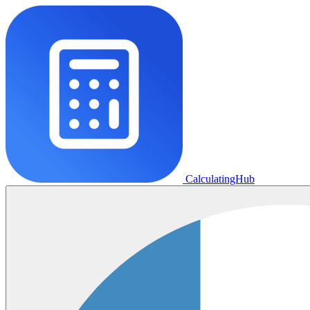
CalculatingHub