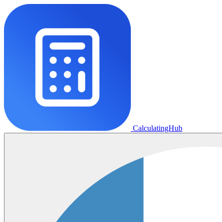
CalculatingHub