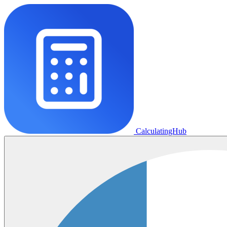
CalculatingHub