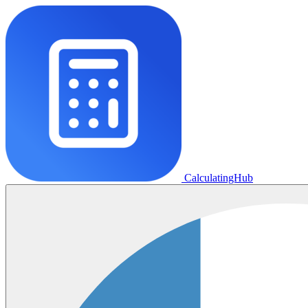
CalculatingHub