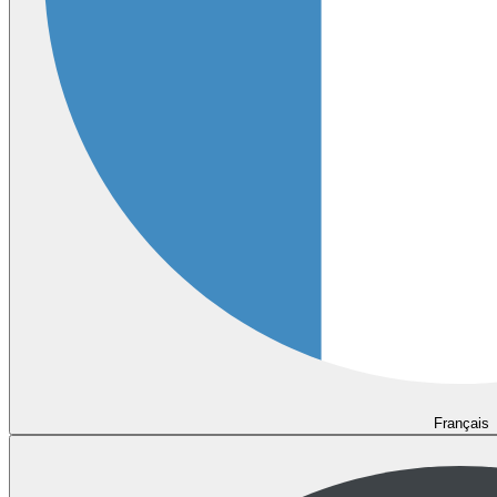
Français