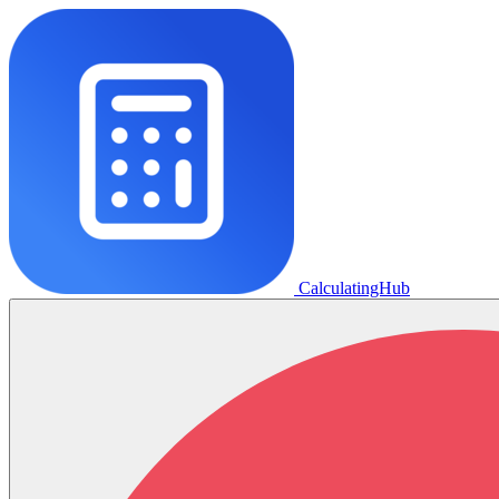
CalculatingHub