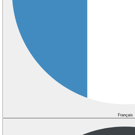
Français