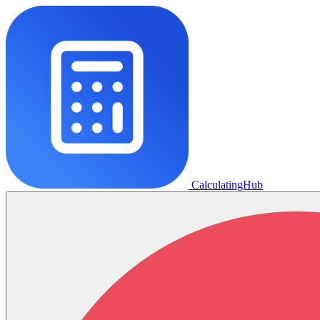
CalculatingHub