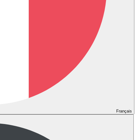
Français