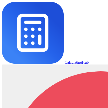
CalculatingHub