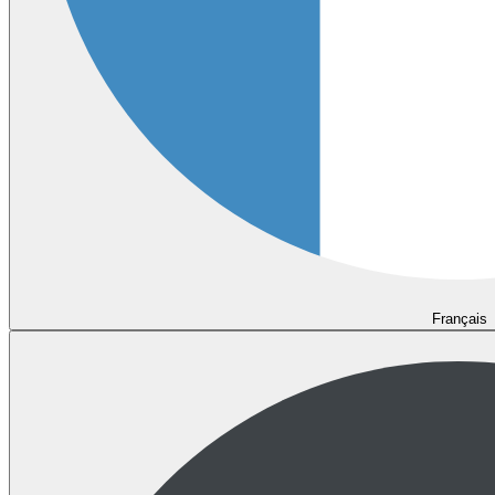
Français