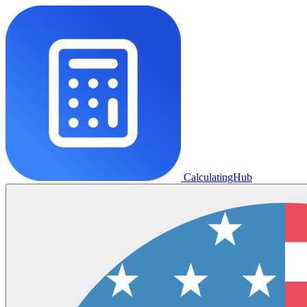
CalculatingHub