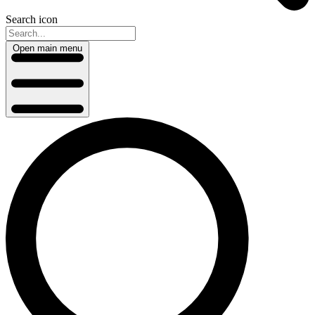
Search icon
Open main menu