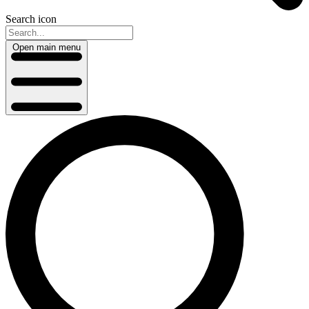
Search icon
Open main menu