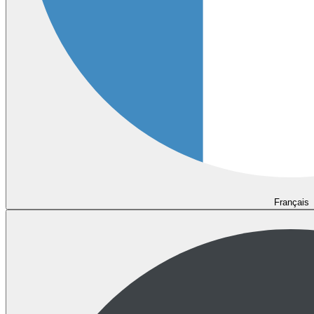
Français