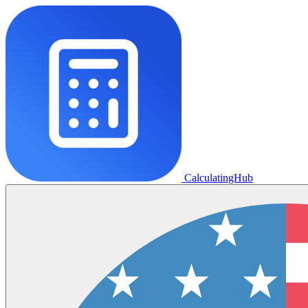
CalculatingHub