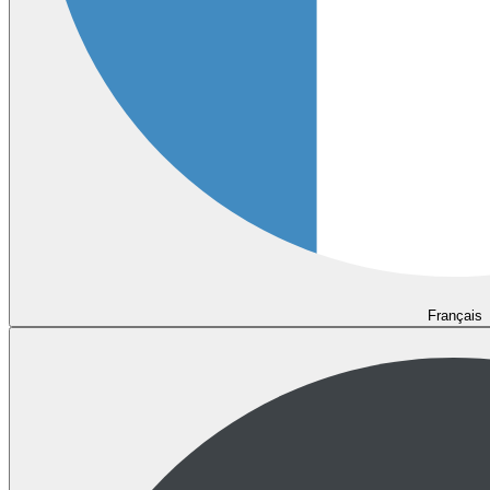
Français