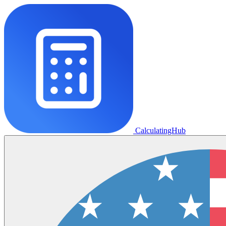
CalculatingHub