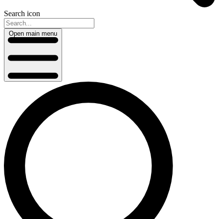
Search icon
Open main menu