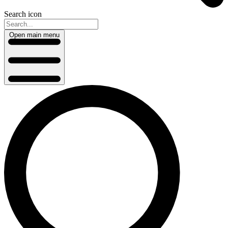
Search icon
Open main menu