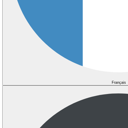
Français