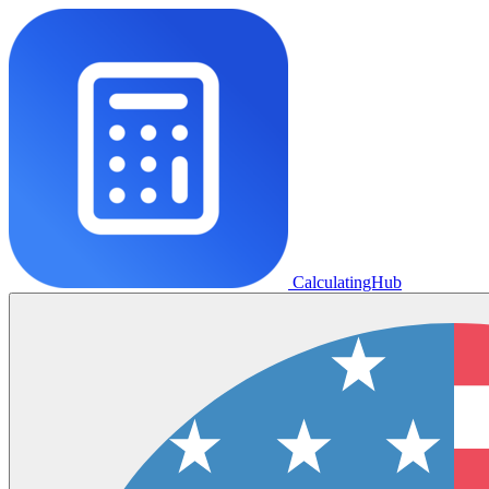
CalculatingHub