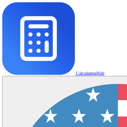
CalculatingHub