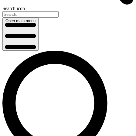
Search icon
Open main menu