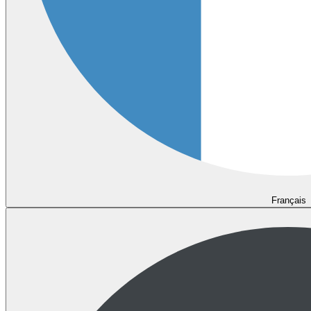
Français